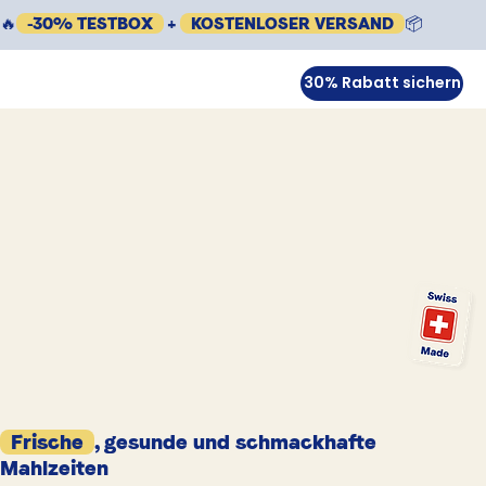
🔥
-30% TESTBOX
+
KOSTENLOSER VERSAND
📦
30% Rabatt sichern
Frische
, gesunde und schmackhafte
Mahlzeiten