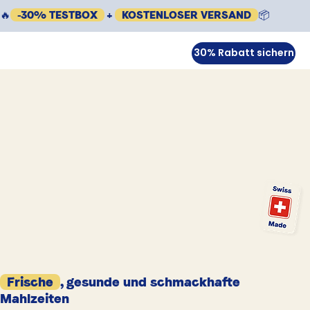
🔥
-30% TESTBOX
+
KOSTENLOSER VERSAND
📦
30% Rabatt sichern
Frische
, gesunde und schmackhafte
Mahlzeiten