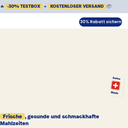
🔥
-30% TESTBOX
+
KOSTENLOSER VERSAND
📦
30% Rabatt sichern
Frische
, gesunde und schmackhafte
Mahlzeiten