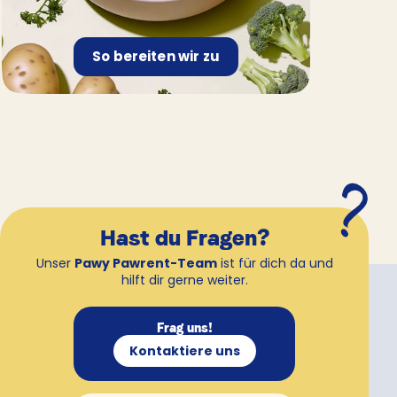
So bereiten wir zu
Hast du Fragen?
Unser
Pawy Pawrent-Team
ist für dich da und
hilft dir gerne weiter.
Frag uns!
Kontaktiere uns