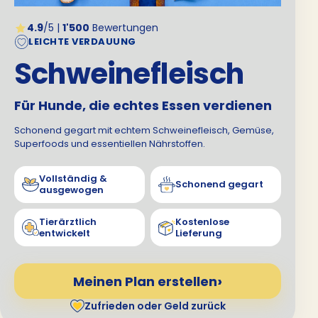
4.9
/5 |
1'500
Bewertungen
LEICHTE VERDAUUNG
Schweinefleisch
Für Hunde, die echtes Essen verdienen
Schonend gegart mit echtem Schweinefleisch, Gemüse,
Superfoods und essentiellen Nährstoffen.
Vollständig &
Schonend gegart
ausgewogen
Tierärztlich
Kostenlose
entwickelt
Lieferung
Meinen Plan erstellen
Zufrieden oder Geld zurück