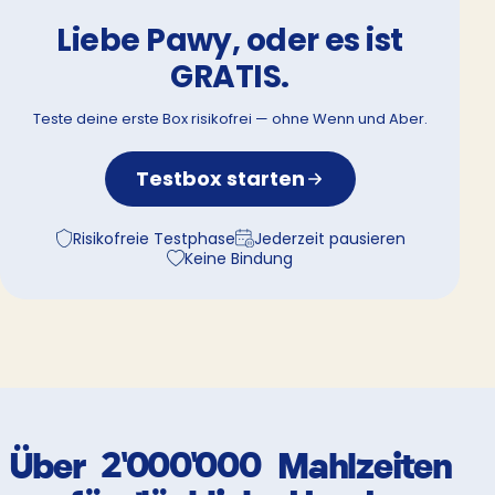
Liebe Pawy, oder es ist
GRATIS.
Teste deine erste Box risikofrei — ohne Wenn und Aber.
Testbox starten
Risikofreie Testphase
Jederzeit pausieren
Keine Bindung
Über
2'000'000
Mahlzeiten