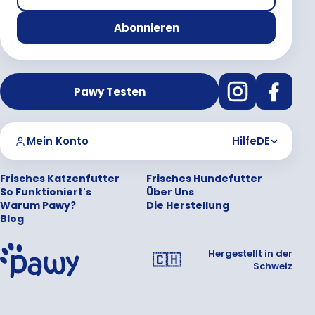
Abonnieren
Pawy Testen
Mein Konto
Hilfe
DE
Frisches Katzenfutter
Frisches Hundefutter
So Funktioniert's
Über Uns
Warum Pawy?
Die Herstellung
Blog
Hergestellt in der
🇨🇭
Schweiz