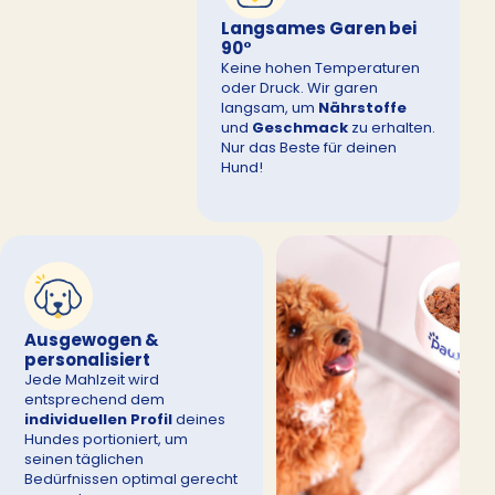
Langsames Garen bei
90°
Keine hohen Temperaturen
oder Druck. Wir garen
langsam, um
Nährstoffe
und
Geschmack
zu erhalten.
Nur das Beste für deinen
Hund!
Ausgewogen &
personalisiert
Jede Mahlzeit wird
entsprechend dem
individuellen Profil
deines
Hundes portioniert, um
seinen täglichen
Bedürfnissen optimal gerecht