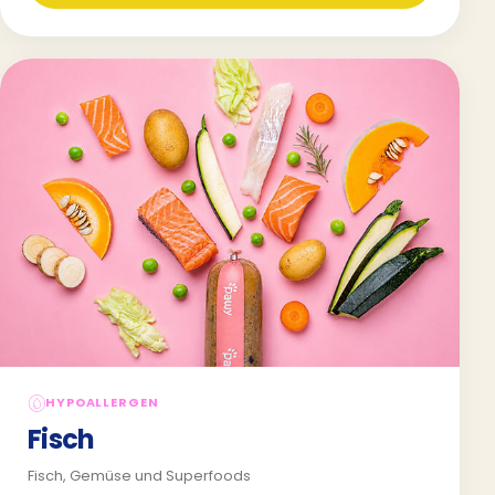
HYPOALLERGEN
Fisch
Fisch, Gemüse und Superfoods