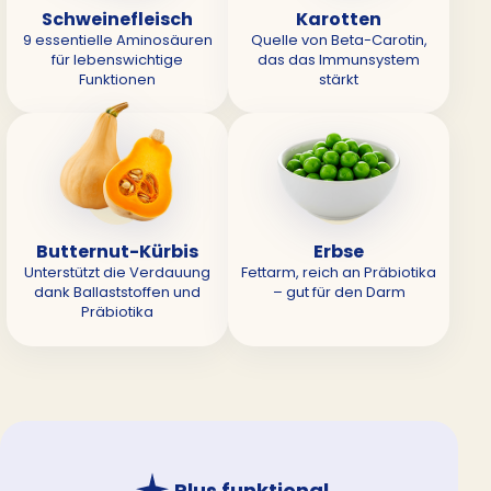
Schweinefleisch
Karotten
9 essentielle Aminosäuren
Quelle von Beta-Carotin,
für lebenswichtige
das das Immunsystem
Funktionen
stärkt
Butternut-Kürbis
Erbse
Unterstützt die Verdauung
Fettarm, reich an Präbiotika
dank Ballaststoffen und
– gut für den Darm
Präbiotika
Plus funktional