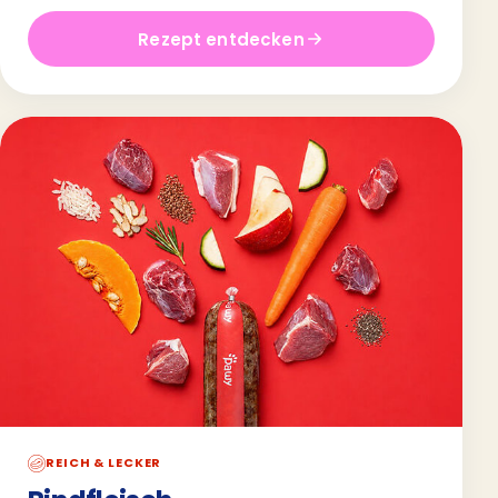
Rezept entdecken
REICH & LECKER