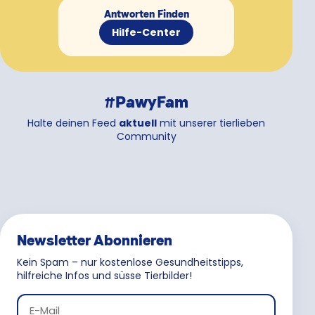
Antworten Finden
Hilfe-Center
#PawyFam
Halte deinen Feed
aktuell
mit unserer tierlieben
Community
Newsletter Abonnieren
Kein Spam – nur kostenlose Gesundheitstipps,
hilfreiche Infos und süsse Tierbilder!
E-Mail