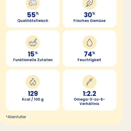
55
30
%
%
Qualitätsfleisch
Frisches Gemüse
15
74
%
%
Funktionelle Zutaten
Feuchtigkeit
129
1:2.2
Kcal / 100 g
Omega-3-zu-6-
Verhältnis
*Alleinfutter