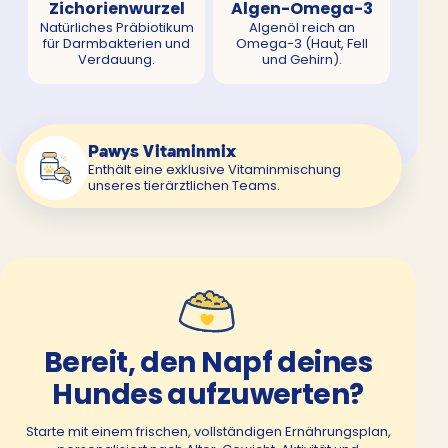
Zichorienwurzel
Algen-Omega-3
Natürliches Präbiotikum
Algenöl reich an
für Darmbakterien und
Omega-3 (Haut, Fell
Verdauung.
und Gehirn).
Pawys Vitaminmix
Enthält eine exklusive Vitaminmischung
unseres tierärztlichen Teams.
Bereit, den Napf deines
Hundes aufzuwerten?
Starte mit einem frischen, vollständigen Ernährungsplan,