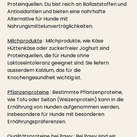
Proteinquellen. Du bist reich an Ballaststoffen und 
Antioxidantien und bieten eine nahrhafte 
Alternative für Hunde mit 
Nahrungsmittelunverträglichkeiten.
Milchprodukte
 : Milchprodukte, wie Käse 
Hüttenkäse oder zuckerfreier Joghurt sind 
Proteinquellen, die für Hunde ohne 
Laktoseintoleranz geeignet sind. Sie liefern 
ausserdem Kalzium, das für die 
Knochengesundheit wichtig ist.
Pflanzenproteine
 : Bestimmte Pflanzenproteine, 
wie Tofu oder Seitan (Weizenprotein) kann in die 
Ernährung von Hunden aufgenommen werden, 
insbesondere für Hunde mit besonderen 
Ernährungspräferenzen.
Qualitätsproteine bei Pawy : 
Bei Pawy sind wir 