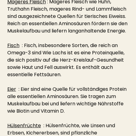
Mageres Fleisch
 : Mageres Fleisch wie Huhn, 
Truthahn Fleisch, mageres Rind- und Lammfleisch 
sind ausgezeichnete Quellen für tierisches Eiweiss. 
Reich an essentiellen Aminosäuren fördern sie den 
Muskelaufbau und liefern langanhaltende Energie.
Fisch
  : Fisch, insbesondere Sorten, die reich an 
Omega-3 sind Wie Lachs ist es eine Proteinquelle, 
die sich positiv auf die Herz-Kreislauf-Gesundheit 
sowie Haut und Fell auswirkt. Es enthält auch 
essentielle Fettsäuren.
Eier
  : Eier sind eine Quelle für vollständiges Protein 
alle essentiellen Aminosäuren. Sie tragen zum 
Muskelaufbau bei und liefern wichtige Nährstoffe 
wie Biotin und Vitamin D.
Hülsenfrüchte
  : Hülsenfrüchte, wie Linsen und 
Erbsen, Kichererbsen, sind pflanzliche 