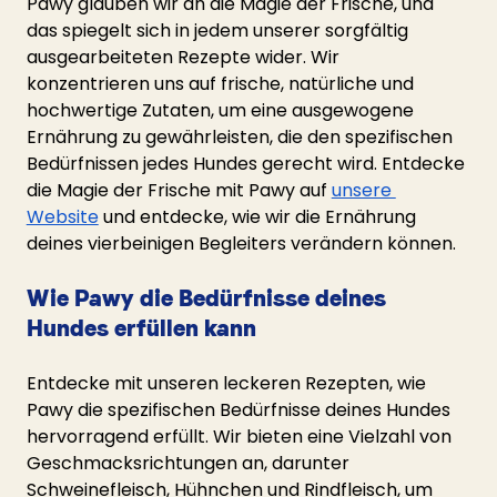
Pawy glauben wir an die Magie der Frische, und 
das spiegelt sich in jedem unserer sorgfältig 
ausgearbeiteten Rezepte wider. Wir 
konzentrieren uns auf frische, natürliche und 
hochwertige Zutaten, um eine ausgewogene 
Ernährung zu gewährleisten, die den spezifischen 
Bedürfnissen jedes Hundes gerecht wird. Entdecke 
die Magie der Frische mit Pawy auf 
unsere 
Website
 und entdecke, wie wir die Ernährung 
deines vierbeinigen Begleiters verändern können. 
Wie Pawy die Bedürfnisse deines 
Hundes erfüllen kann
Entdecke mit unseren leckeren Rezepten, wie 
Pawy die spezifischen Bedürfnisse deines Hundes 
hervorragend erfüllt. Wir bieten eine Vielzahl von 
Geschmacksrichtungen an, darunter 
Schweinefleisch, Hühnchen und Rindfleisch, um 