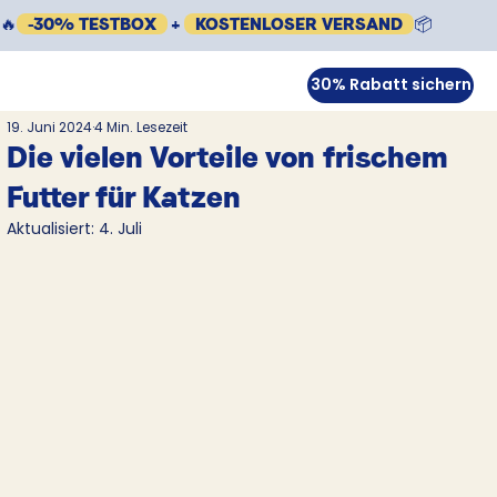
🔥
-30% TESTBOX
+
KOSTENLOSER VERSAND
📦
30% Rabatt sichern
19. Juni 2024
4 Min. Lesezeit
Die vielen Vorteile von frischem
Futter für Katzen
Aktualisiert:
4. Juli