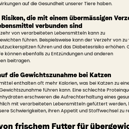
irkungen auf die Gesundheit unserer Tiere haben.
 Risiken, die mit einem übermässigen Verz
ebensmittel verbunden sind
zehr von verarbeiteten Lebensmitteln kann zu 
wichten führen. Beispielsweise kann der Verzehr von zu v
utzuckerspitzen führen und das Diabetesrisiko erhöhen. 
fe können ebenfalls zu Entzündungen und anderen 
en beitragen.
uf die Gewichtszunahme bei Katzen
ittel enthalten oft mehr Kalorien, was bei Katzen zu eine
 Gewichtszunahme führen kann. Eine schlechte Proteinqual
nhydraten erschweren die Aufrechterhaltung eines gesu
hlich mit verarbeiteten Lebensmitteln gefüttert werden,
ere Schwierigkeiten, ihren Appetit und Stoffwechsel zu re
 von frischem Futter für übergewi