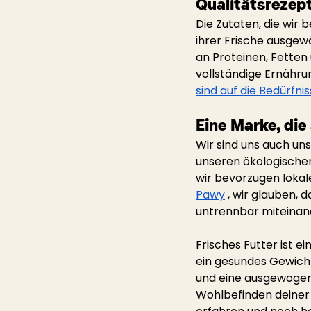
Qualitätsrezept
Die Zutaten, die wir
ihrer Frische ausgew
an Proteinen, Fetten
vollständige Ernähru
sind auf die Bedürfn
Eine Marke, die
Wir sind uns auch un
unseren ökologische
wir bevorzugen loka
Pawy
, wir glauben, 
untrennbar miteinan
Frisches Futter ist e
ein gesundes Gewicht 
und eine ausgewogene
Wohlbefinden deiner 