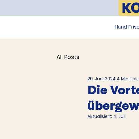
K
📦
Hund Fris
All Posts
20. Juni 2024
4 Min. Les
Die Vort
übergew
Aktualisiert:
4. Juli