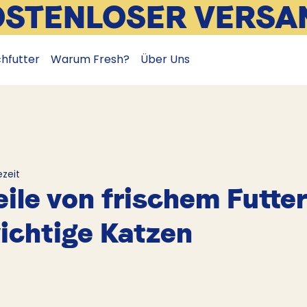
OSTENLOSER VERSA
chfutter
Warum Fresh?
Über Uns
ezeit
eile von frischem Futter
ichtige Katzen