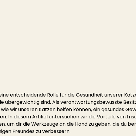
 eine entscheidende Rolle für die Gesundheit unserer Katz
e übergewichtig sind. Als verantwortungsbewusste Besitze
, wie wir unseren Katzen helfen können, ein gesundes Gew
en. In diesem Artikel untersuchen wir die Vorteile von fri
n, um dir die Werkzeuge an die Hand zu geben, die du ben
nigen Freundes zu verbessern.