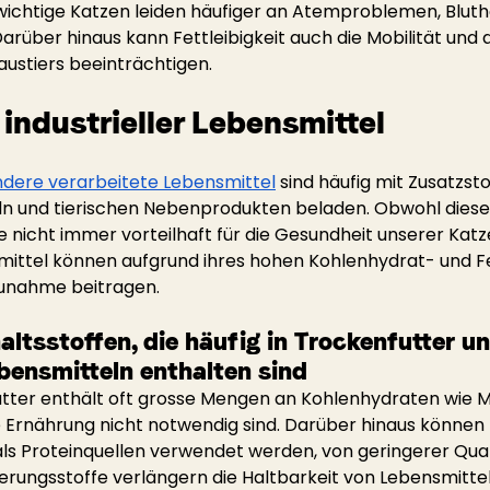
wichtige Katzen leiden häufiger an Atemproblemen, Blut
arüber hinaus kann Fettleibigkeit auch die Mobilität und 
austiers beeinträchtigen.
industrieller Lebensmittel
ndere verarbeitete Lebensmittel
sind häufig mit Zusatzsto
n und tierischen Nebenprodukten beladen. Obwohl diese 
sie nicht immer vorteilhaft für die Gesundheit unserer Katz
ittel können aufgrund ihres hohen Kohlenhydrat- und Fe
unahme beitragen.
altsstoffen, die häufig in Trockenfutter un
ebensmitteln enthalten sind
futter enthält oft grosse Mengen an Kohlenhydraten wie M
he Ernährung nicht notwendig sind. Darüber hinaus können 
ls Proteinquellen verwendet werden, von geringerer Quali
erungsstoffe verlängern die Haltbarkeit von Lebensmitte