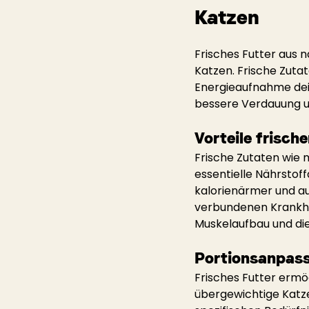
Katzen
Frisches Futter aus n
Katzen. Frische Zutat
Energieaufnahme dein
bessere Verdauung un
Vorteile frisch
Frische Zutaten wie 
essentielle Nährstoff
kalorienärmer und au
verbundenen Krankhei
Muskelaufbau und di
Portionsanpass
Frisches Futter ermög
übergewichtige Katze