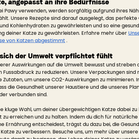
e, angepasst an ihre Bedürfnisse
 bei Pawy verwenden, werden sorgfältig aufgrund ihres Nä
ählt. Unsere Rezepte sind darauf ausgelegt, das perfekte
 und Kohlenhydraten zu gewährleisten und so eine gesund
ng deiner Katze zu gewährleisten. Erfahre mehr über
Unse
isse von Katzen abgestimmt
.
 sich der Umwelt verpflichtet fühlt
serer Auswirkungen auf die Umwelt bewusst und streben 
n Fussabdruck zu reduzieren. Unsere Verpackungen sind 
le Zutaten, um unsere CO2-Auswirkungen zu minimieren. 
dass die Gesundheit unserer Haustiere und die unseres Pla
der verbunden sind.
ine kluge Wahl, um deiner übergewichtigen Katze dabei zu 
zu erreichen und zu halten. Indem du dich für natürliche 
 Ernährung entscheidest, trägst du dazu bei, die Gesund
Katze zu verbessern. Besuche uns, um mehr über unsere 