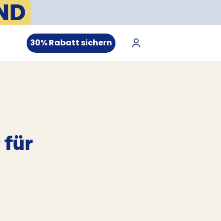
ND
30% Rabatt sichern
 für