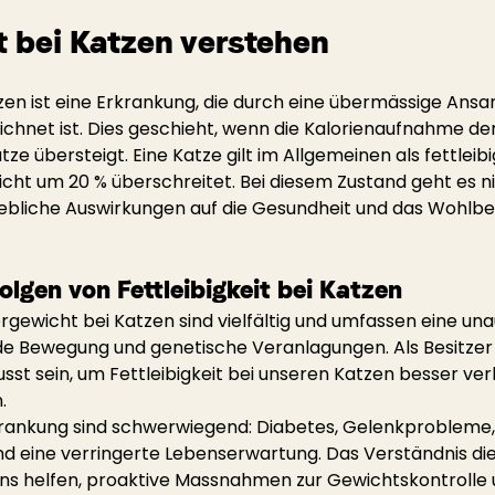
 bei Katzen verstehen
atzen ist eine Erkrankung, die durch eine übermässige An
chnet ist. Dies geschieht, wenn die Kalorienaufnahme de
ze übersteigt. Eine Katze gilt im Allgemeinen als fettleibi
icht um 20 % überschreitet. Bei diesem Zustand geht es n
ebliche Auswirkungen auf die Gesundheit und das Wohlbe
lgen von Fettleibigkeit bei Katzen
rgewicht bei Katzen sind vielfältig und umfassen eine u
e Bewegung und genetische Veranlagungen. Als Besitzer 
sst sein, um Fettleibigkeit bei unseren Katzen besser ver
.
krankung sind schwerwiegend: Diabetes, Gelenkprobleme,
 eine verringerte Lebenserwartung. Das Verständnis die
ns helfen, proaktive Massnahmen zur Gewichtskontrolle 