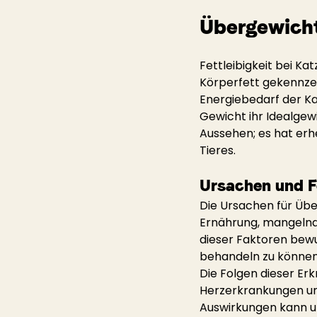
Übergewicht
Fettleibigkeit bei K
Körperfett gekennzei
Energiebedarf der Kat
Gewicht ihr Idealgew
Aussehen; es hat erh
Tieres.
Ursachen und Fo
Die Ursachen für Übe
Ernährung, mangelnd
dieser Faktoren bewu
behandeln zu können
Die Folgen dieser Er
Herzerkrankungen und
Auswirkungen kann u