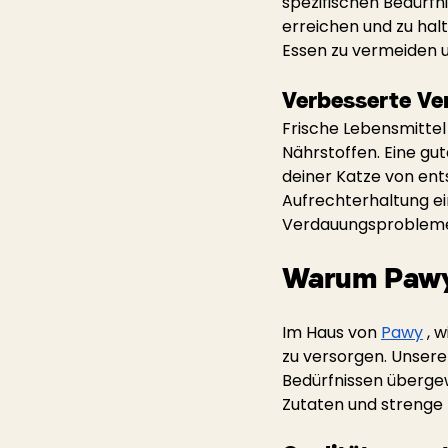
spezifischen Bedürfn
erreichen und zu halt
Essen zu vermeiden u
Verbesserte Ve
Frische Lebensmittel
Nährstoffen. Eine gu
deiner Katze von ent
Aufrechterhaltung e
Verdauungsproblem
Warum Pawy 
Im Haus von
Pawy
, 
zu versorgen. Unsere
Bedürfnissen überge
Zutaten und strenge