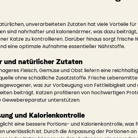
atürlichen, unverarbeiteten Zutaten hat viele Vorteile fü
en sind nahrhafter und kalorienärmer, was dazu beiträgt, 
er Katze zu kontrollieren. Darüber hinaus sorgt frische N
d eine optimale Aufnahme essentieller Nährstoffe.
er und natürlicher Zutaten
mageres Fleisch, Gemüse und Obst liefern eine reichhaltig
quelle ohne schädliche Zusatzstoffe. Frische Lebensmittel 
sgewogener, was zur Vorbeugung von Fettleibigkeit und 
ten beiträgt. Katzen profitieren von hochwertigen Prote
e Gewebereparatur unterstützen.
ung und Kalorienkontrolle
licht eine bessere Portions- und Kalorienkontrolle, was f
n unerlässlich ist. Durch die Anpassung der Portionen an 