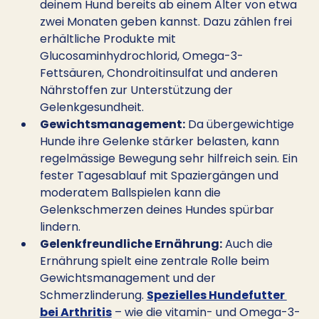
deinem Hund bereits ab einem Alter von etwa 
zwei Monaten geben kannst. Dazu zählen frei 
erhältliche Produkte mit 
Glucosaminhydrochlorid, Omega-3-
Fettsäuren, Chondroitinsulfat und anderen 
Nährstoffen zur Unterstützung der 
Gelenkgesundheit.
Gewichtsmanagement:
 Da übergewichtige 
Hunde ihre Gelenke stärker belasten, kann 
regelmässige Bewegung sehr hilfreich sein. Ein 
fester Tagesablauf mit Spaziergängen und 
moderatem Ballspielen kann die 
Gelenkschmerzen deines Hundes spürbar 
lindern.
Gelenkfreundliche Ernährung:
 Auch die 
Ernährung spielt eine zentrale Rolle beim 
Gewichtsmanagement und der 
Schmerzlinderung. 
Spezielles Hundefutter 
bei Arthritis
 – wie die vitamin- und Omega-3-