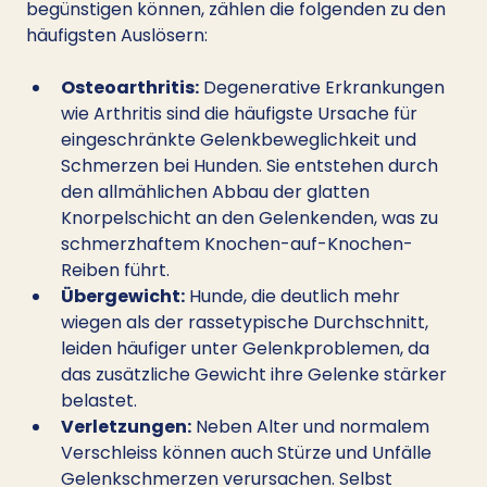
begünstigen können, zählen die folgenden zu den 
häufigsten Auslösern:
Osteoarthritis:
 Degenerative Erkrankungen 
wie Arthritis sind die häufigste Ursache für 
eingeschränkte Gelenkbeweglichkeit und 
Schmerzen bei Hunden. Sie entstehen durch 
den allmählichen Abbau der glatten 
Knorpelschicht an den Gelenkenden, was zu 
schmerzhaftem Knochen-auf-Knochen-
Reiben führt.
Übergewicht:
 Hunde, die deutlich mehr 
wiegen als der rassetypische Durchschnitt, 
leiden häufiger unter Gelenkproblemen, da 
das zusätzliche Gewicht ihre Gelenke stärker 
belastet.
Verletzungen:
 Neben Alter und normalem 
Verschleiss können auch Stürze und Unfälle 
Gelenkschmerzen verursachen. Selbst 