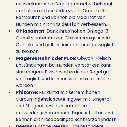
neuseeländische Grünlippmuschel bekannt, 
enthalten sie besonders viele Omega-3-
Fettsäuren und können die Mobilität von 
Hunden mit Arthritis deutlich verbessern.
Chiasamen:
 Dank ihres hohen Omega-3-
Gehalts unterstützen Chiasamen gesunde 
Gelenke und helfen deinem Hund, beweglich 
zu bleiben.
Mageres Huhn oder Pute:
 Obwohl Fleisch 
Entzündungen bei Hunden verstärken kann, 
sind magere Fleischsorten in der Regel gut 
verträglich und können weiterhin gefüttert 
werden.
Rhizome:
 Kurkuma mit seinem hohen 
Curcumingehalt sowie Ingwer mit Gingerol 
und Shogaol besitzen natürliche 
entzündungshemmende Eigenschaften und 
können arthrosebedingte Schmerzen lindern.
Beeren:
 Frische Beeren – insbesondere 