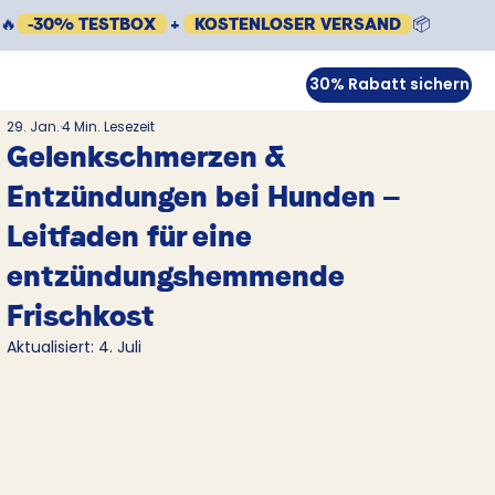
🔥
-30% TESTBOX
+
KOSTENLOSER VERSAND
📦
30% Rabatt sichern
29. Jan.
4 Min. Lesezeit
Gelenkschmerzen &
Entzündungen bei Hunden —
Leitfaden für eine
entzündungshemmende
Frischkost
Aktualisiert:
4. Juli