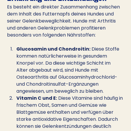
Es besteht ein direkter Zusammenhang zwischen 
dem Inhalt des Futternapfs deines Hundes und 
seiner Gelenkbeweglichkeit. Hunde mit Arthritis 
und anderen Gelenkproblemen profitieren 
besonders von folgenden Nährstoffen:
Glucosamin und Chondroitin:
 Diese Stoffe 
kommen natürlicherweise in gesundem 
Knorpel vor. Da diese wichtige Schicht im 
Alter abgebaut wird, sind Hunde mit 
Osteoarthritis auf Glucosaminhydrochlorid- 
und Chondroitinsulfat-Ergänzungen 
angewiesen, um beweglich zu bleiben.
Vitamin C und E:
 Diese Vitamine sind häufig in 
frischem Obst, Samen und Gemüse wie 
Blattgemüse enthalten und verfügen über 
starke antioxidative Eigenschaften. Dadurch 
können sie Gelenkentzündungen deutlich 