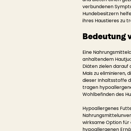
verbundenen Symptome
Hundebesitzern helfe
ihres Haustieres zu tr
Bedeutung v
Eine Nahrungsmittela
anhaltendem Hautjuc
Diäten zielen darauf
Mais zu eliminieren, 
dieser Inhaltsstoffe 
tragen hypoallergene
Wohlbefinden des Hu
Hypoallergenes Futter
Nahrungsmittelunvert
wirksame Option für e
hypoallergenen Ernäh