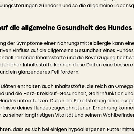
ungsstörungen zu lindern und so die allgemeine Lebensqu
uf die allgemeine Gesundheit des Hundes
rung der Symptome einer Nahrungsmittelallergie kann ein
tiven Einfluss auf die allgemeine Gesundheit eines Hunde
enziell reizende Inhaltsstoffe und die Bevorzugung hochwe
atürlicher Inhaltsstoffe können diese Diäten eine bessere
und ein glänzenderes Fell fördern.
 Diäten enthalten auch Inhaltsstoffe, die reich an Omeg
nd und die Herz-Kreislauf-Gesundheit, Gehirnfunktion und
ndes unterstützen. Durch die Bereitstellung einer ausg
ürfnisse deines Hundes zugeschnittenen Ernährung könne
 zu seiner langfristigen Vitalität und seinem Wohlbefinde
chten, dass es sich bei einigen hypoallergenen Futtermitte