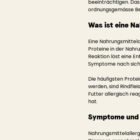
beeinträchtigen. Das
ordnungsgemässe Be
Was ist eine Na
Eine Nahrungsmittel
Proteine in der Nahru
Reaktion löst eine E
Symptome nach sich 
Die häufigsten Prote
werden, sind Rindfleis
Futter allergisch re
hat.
Symptome und A
Nahrungsmittelallerg