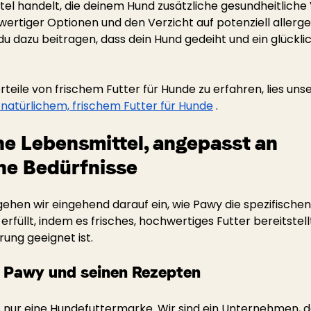
el handelt, die deinem Hund zusätzliche gesundheitliche V
ertiger Optionen und den Verzicht auf potenziell allerge
du dazu beitragen, dass dein Hund gedeiht und ein glückli
eile von frischem Futter für Hunde zu erfahren, lies unse
n natürlichem, frischem Futter für Hunde
.
he Lebensmittel, angepasst an 
ne Bedürfnisse
gehen wir eingehend darauf ein, wie Pawy die spezifischen
rfüllt, indem es frisches, hochwertiges Futter bereitstellt
ung geeignet ist.
n Pawy und seinen Rezepten
s nur eine Hundefuttermarke. Wir sind ein Unternehmen, d