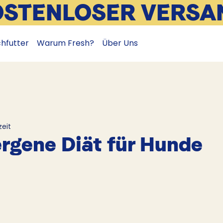
OSTENLOSER VERSA
chfutter
Warum Fresh?
Über Uns
zeit
rgene Diät für Hunde