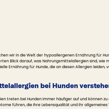
chen wir in die Welt der hypoallergenen Ernährung für Hu
erten Blick darauf, was Nahrungsmittelallergien sind, wie 
lle Ernährung für Hunde, die an diesen Allergien leiden, vo
telallergien bei Hunden verstehe
ien treten bei Hunden immer häufiger auf und können zu e
me führen, die ihre Lebensqualität und ihr allgemeines