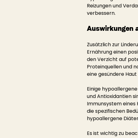
Reizungen und Verdau
verbessern.
Auswirkungen a
Zusätzlich zur Linde
Ernährung einen posi
den Verzicht auf pot
Proteinquellen und n
eine gesündere Haut 
Einige hypoallergene
und Antioxidantien si
Immunsystem eines Hu
die spezifischen Bed
hypoallergene Diäten
Es ist wichtig zu bea