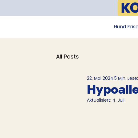
K
📦
Hund Fris
All Posts
22. Mai 2024
5 Min. Lese
Hypoalle
Aktualisiert:
4. Juli