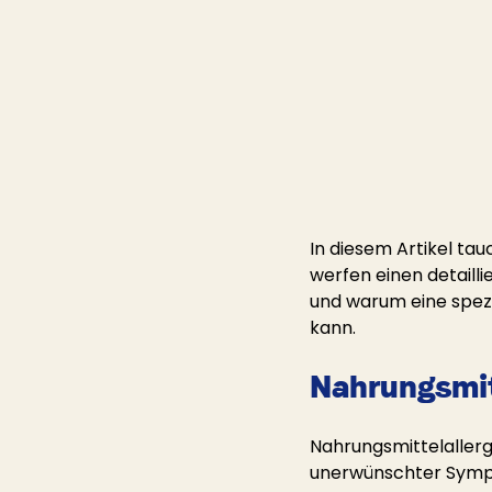
In diesem Artikel tau
werfen einen detailli
und warum eine spezie
kann.
Nahrungsmit
Nahrungsmittelallerg
unerwünschter Sympto