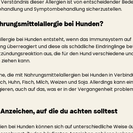
 Verständnis dieser Allergien ist von entscheidender Bed
handlung und Symptombehandlung sicherzustellen.
hrungsmittelallergie bei Hunden?
allergie bei Hunden entsteht, wenn das Immunsystem auf
ng überreagiert und diese als schädliche Eindringlinge be
ntzündungsreaktion aus, die für den Hund verschiedene 
ziehen kann.
ine, die mit Nahrungsmittelallergien bei Hunden in Verbin
ch, Huhn, Fisch, Milch, Weizen und Soja. Allerdings kann ei
agieren, auch auf das, was er in der Vergangenheit proble
nzeichen, auf die du achten solltest
ien bei Hunden können sich auf unterschiedliche Weise äu