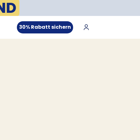
ND
30% Rabatt sichern