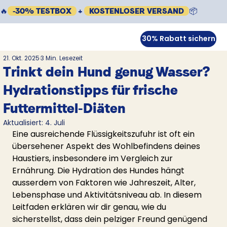
🔥
-30% TESTBOX
+
KOSTENLOSER VERSAND
📦
30% Rabatt sichern
21. Okt. 2025
3 Min. Lesezeit
Trinkt dein Hund genug Wasser?
Hydrationstipps für frische
Futtermittel-Diäten
Aktualisiert:
4. Juli
Eine ausreichende Flüssigkeitszufuhr ist oft ein 
übersehener Aspekt des Wohlbefindens deines 
Haustiers, insbesondere im Vergleich zur 
Ernährung. Die Hydration des Hundes hängt 
ausserdem von Faktoren wie Jahreszeit, Alter, 
Lebensphase und Aktivitätsniveau ab. In diesem 
Leitfaden erklären wir dir genau, wie du 
sicherstellst, dass dein pelziger Freund genügend 