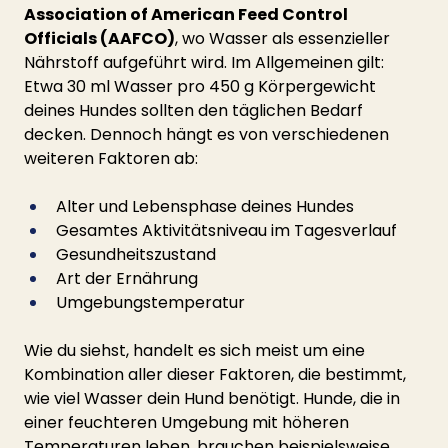
Association of American Feed Control 
Officials (AAFCO)
, wo Wasser als essenzieller 
Nährstoff aufgeführt wird. Im Allgemeinen gilt: 
Etwa 30 ml Wasser pro 450 g Körpergewicht 
deines Hundes sollten den täglichen Bedarf 
decken. Dennoch hängt es von verschiedenen 
weiteren Faktoren ab:
Alter und Lebensphase deines Hundes
Gesamtes Aktivitätsniveau im Tagesverlauf
Gesundheitszustand
Art der Ernährung
Umgebungstemperatur
Wie du siehst, handelt es sich meist um eine 
Kombination aller dieser Faktoren, die bestimmt, 
wie viel Wasser dein Hund benötigt. Hunde, die in 
einer feuchteren Umgebung mit höheren 
Temperaturen leben, brauchen beispielsweise 