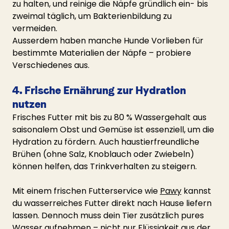
zu halten, und reinige die Näpfe gründlich ein- bis 
zweimal täglich, um Bakterienbildung zu 
vermeiden.
Ausserdem haben manche Hunde Vorlieben für 
bestimmte Materialien der Näpfe – probiere 
Verschiedenes aus.
4. Frische Ernährung zur Hydration 
nutzen
Frisches Futter mit bis zu 80 % Wassergehalt aus 
saisonalem Obst und Gemüse ist essenziell, um die 
Hydration zu fördern. Auch haustierfreundliche 
Brühen (ohne Salz, Knoblauch oder Zwiebeln) 
können helfen, das Trinkverhalten zu steigern.
Mit einem frischen Futterservice wie 
Pawy
 kannst 
du wasserreiches Futter direkt nach Hause liefern 
lassen. Dennoch muss dein Tier zusätzlich pures 
Wasser aufnehmen – nicht nur Flüssigkeit aus der 