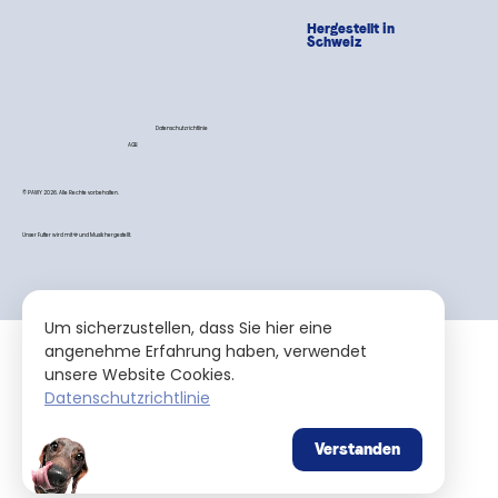
Hergestellt in
Schweiz
Datenschutzrichtlinie
AGB
© PAWY 2026. Alle Rechte vorbehalten.
Unser Futter wird mit 💙 und Musik hergestellt.
Um sicherzustellen, dass Sie hier eine
angenehme Erfahrung haben, verwendet
unsere Website Cookies.
Datenschutzrichtlinie
Verstanden