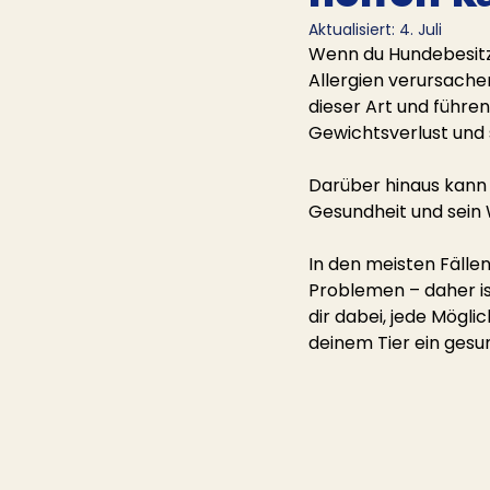
Aktualisiert:
4. Juli
Wenn du Hundebesitze
Allergien verursache
dieser Art und führ
Gewichtsverlust un
Darüber hinaus kann 
Gesundheit und sein
In den meisten Fälle
Problemen – daher is
dir dabei, jede Mögli
deinem Tier ein gesu