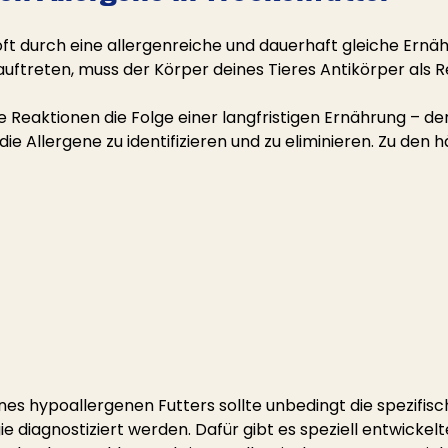
oft durch eine allergenreiche und dauerhaft gleiche Ernä
uftreten, muss der Körper deines Tieres Antikörper als R
se Reaktionen die Folge einer langfristigen Ernährung – der
die Allergene zu identifizieren und zu eliminieren. Zu den h
nes hypoallergenen Futters sollte unbedingt die spezifisc
e diagnostiziert werden. Dafür gibt es speziell entwickelt