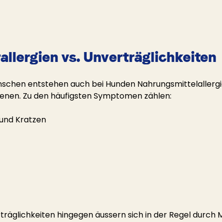
llergien vs. Unverträglichkeiten
nschen entstehen auch bei Hunden Nahrungsmittelallergi
enen. Zu den häufigsten Symptomen zählen:
 und Kratzen
träglichkeiten hingegen äussern sich in der Regel durc