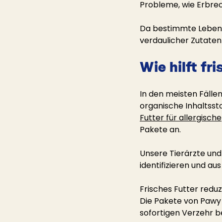
Probleme, wie Erbre
Da bestimmte Lebensmi
verdaulicher Zutaten
Wie hilft fr
In den meisten Fälle
organische Inhaltssto
Futter für allergische
Pakete an.
Unsere Tierärzte und
identifizieren und a
Frisches Futter reduz
Die Pakete von Pawy 
sofortigen Verzehr b