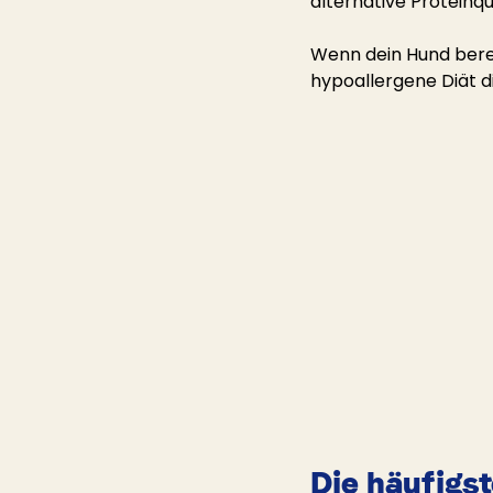
alternative Proteinq
Wenn dein Hund berei
hypoallergene Diät d
Die häufigst