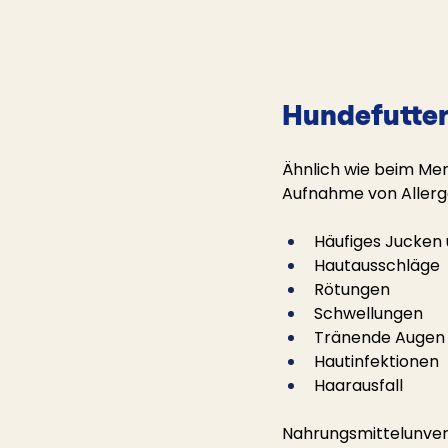
Hundefuttera
Ähnlich wie beim Me
Aufnahme von Allerg
Häufiges Jucken
Hautausschläge
Rötungen
Schwellungen
Tränende Augen
Hautinfektionen
Haarausfall
Nahrungsmittelunver