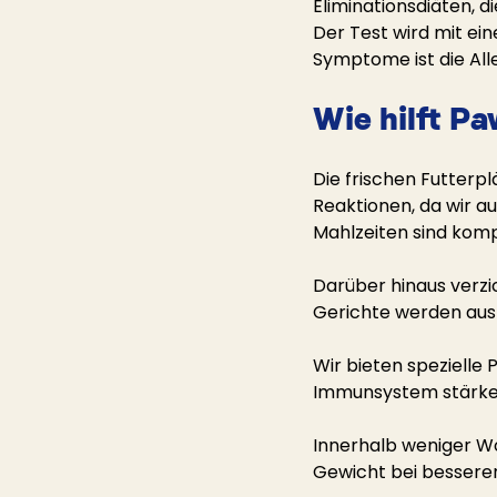
Eliminationsdiäten, 
Der Test wird mit ei
Symptome ist die Alle
Wie hilft P
Die frischen Futterp
Reaktionen, da wir au
Mahlzeiten sind komp
Darüber hinaus verzic
Gerichte werden aus 
Wir bieten spezielle 
Immunsystem stärken
Innerhalb weniger Wo
Gewicht bei bessere