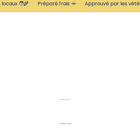
Cuisson Douce
Ingrédients Naturels