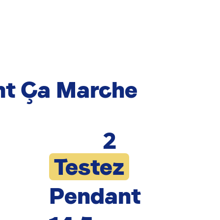
t Ça Marche
2
Testez
Pendant