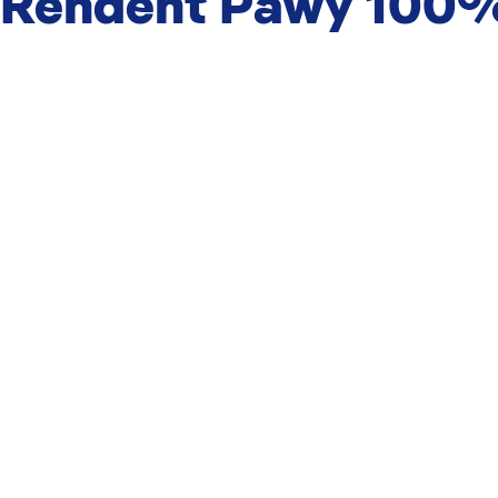
i Rendent Pawy 100