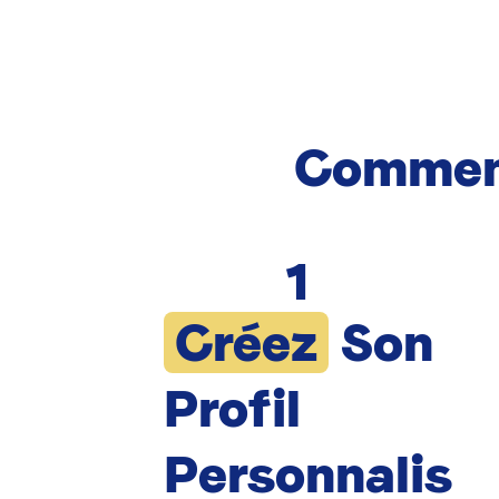
Commen
1
Créez
Son
Profil
Personnalis