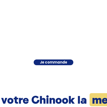
Je commande
 votre Chinook la
me