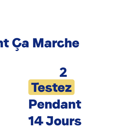
t Ça Marche
2
Testez
Pendant
14 Jours