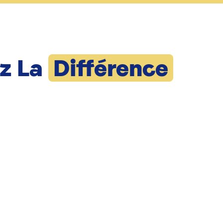
z La
Différence