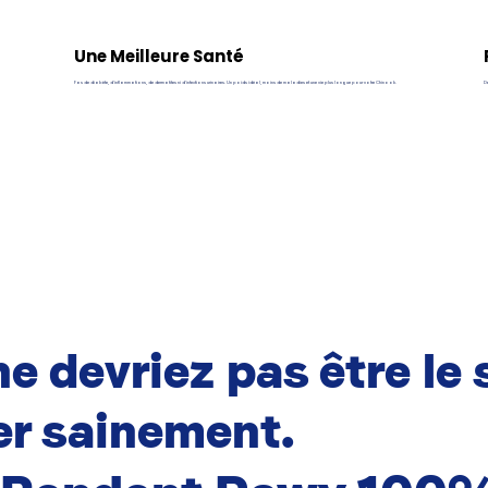
Une Meilleure Santé
Pas de diabète, d’inflammations, de dermatites ni d’infections urinaires. Un poids idéal, moins de maladies et une vie plus longue pour votre Chinook.
De
e devriez pas être le 
r sainement.