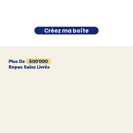
Créez ma boîte
Plus De
500'000
Repas Sains Livrés