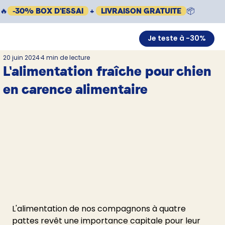
🔥
-30% BOX D'ESSAI
+
LIVRAISON GRATUITE
📦
Je teste à -30%
20 juin 2024
4 min de lecture
L'alimentation fraîche pour chien
en carence alimentaire
L'alimentation de nos compagnons à quatre 
pattes revêt une importance capitale pour leur 