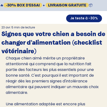
🔥
-30% BOX D'ESSAI
+
LIVRAISON GRATUITE
📦
Je teste à -30%
23 avr.
5 min de lecture
Signes que votre chien a besoin de
changer d'alimentation (checklist
vétérinaire)
Chaque chien aimé mérite un propriétaire 
attentionné qui comprend que la nutrition fait 
partie des facteurs les plus essentiels pour une 
bonne santé. C'est pourquoi il est important de 
réagir dès les premiers signes d'intolérance 
alimentaire qui peuvent indiquer un mauvais choix 
alimentaire.
Une alimentation adaptée est encore plus 