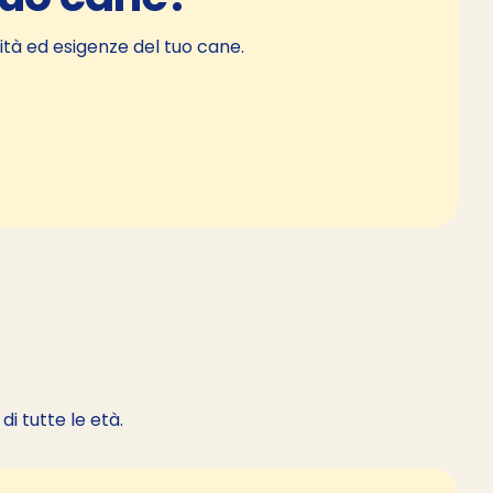
ità ed esigenze del tuo cane.
i tutte le età.