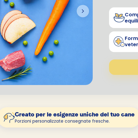
Comp
equil
Form
veter
Creato per le esigenze uniche del tuo cane
Porzioni personalizzate consegnate fresche.