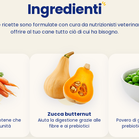
Ingredienti
 ricette sono formulate con cura da nutrizionisti veterina
offrire al tuo cane tutto ciò di cui ha bisogno.
Zucca butternut
otene che
Aiuta la digestione grazie alle
Povero di g
munità
fibre e ai prebiotici
prebioti