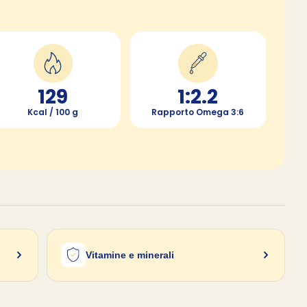
129
1:2.2
Kcal / 100 g
Rapporto Omega 3:6
Vitamine e minerali