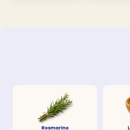
Rosmarino
L