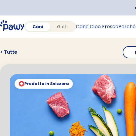
Cane Cibo Fresco
Perché
Cani
Gatti
< Tutte
Prodotto in Svizzera