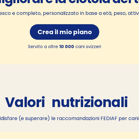
resco e completo, personalizzato in base a età, peso, attiv
Crea il mio piano
Servito a oltre
10 000
cani svizzeri
Valori
nutrizionali
isfare (e superare) le raccomandazioni FEDIAF per cani d