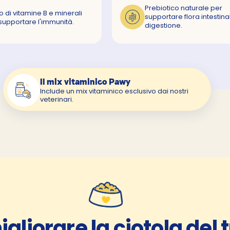
Prebiotico naturale per
o di vitamine B e minerali
supportare flora intestina
supportare l'immunità.
digestione.
Il mix vitaminico Pawy
Include un mix vitaminico esclusivo dai nostri
veterinari.
igliorare la ciotola del