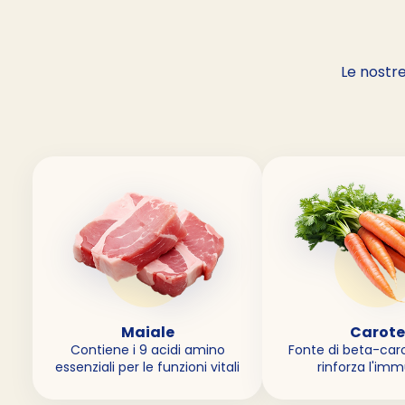
Le nostre
Maiale
Carote
Contiene i 9 acidi amino
Fonte di beta-car
essenziali per le funzioni vitali
rinforza l'im