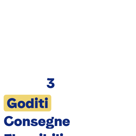
3
Goditi
Consegne