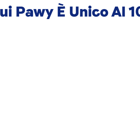
Cui Pawy È Unico Al