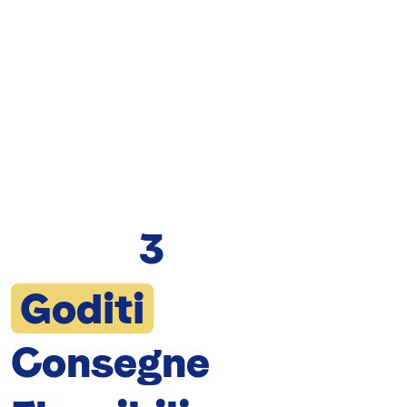
3
Goditi
Consegne