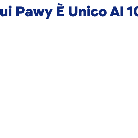
Cui Pawy È Unico Al