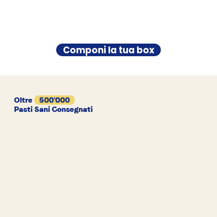
Componi la tua box
Oltre
500'000
Pasti Sani Consegnati