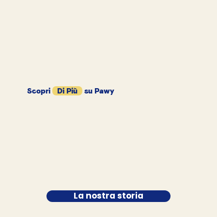
Scopri
Di Più
su Pawy
La nostra storia