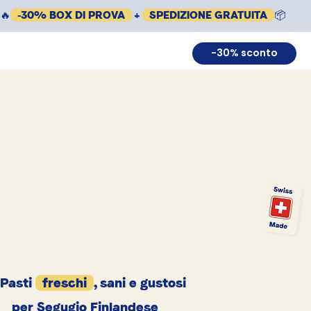
🔥
-30% BOX DI PROVA
+
SPEDIZIONE GRATUITA
📦
-30% sconto
Pasti
freschi
, sani e gustosi
per Segugio Finlandese