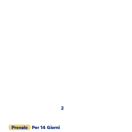
2
Provalo
Per 14 Giorni