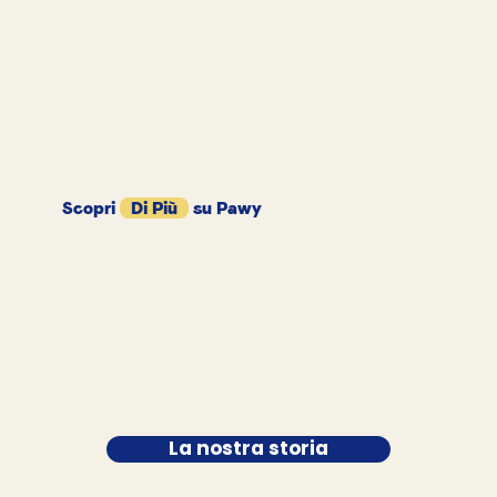
Scopri
Di Più
su Pawy
La nostra storia