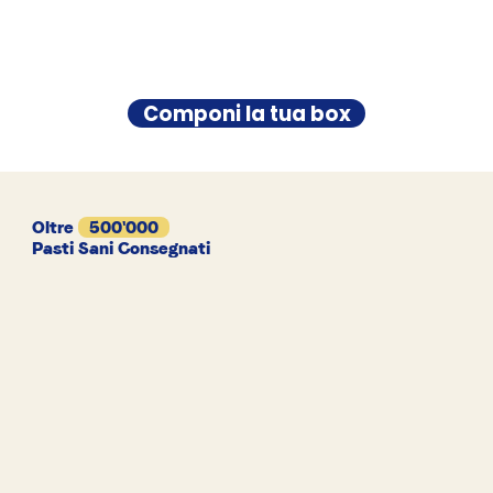
Componi la tua box
Oltre
500'000
Pasti Sani Consegnati