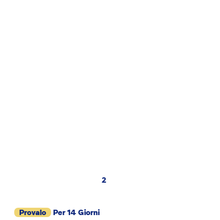
2
Provalo
Per 14 Giorni