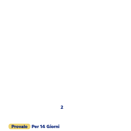
2
Provalo
Per 14 Giorni