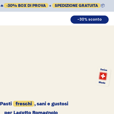
🔥
-30% BOX DI PROVA
+
SPEDIZIONE GRATUITA
📦
-30% sconto
Pasti
freschi
, sani e gustosi
per Lagotto Romagnolo