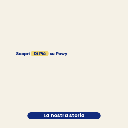
Scopri
Di Più
su Pawy
La nostra storia