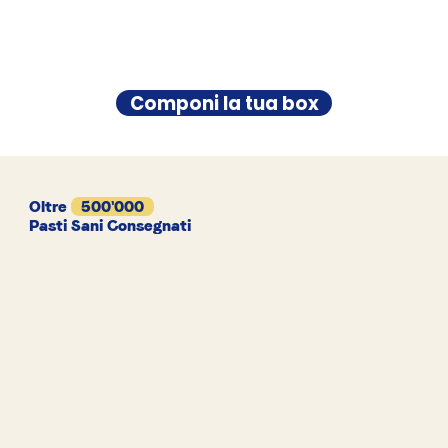
Componi la tua box
Oltre
500'000
Pasti Sani Consegnati