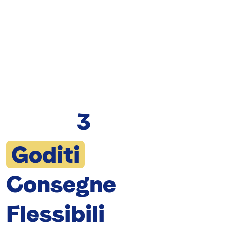
3
Goditi
Consegne
Flessibili