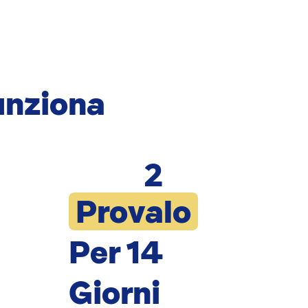
nziona
2
Provalo
Per 14
Giorni