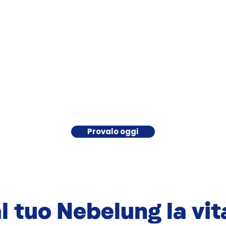
Provalo oggi
l tuo Nebelung la vit