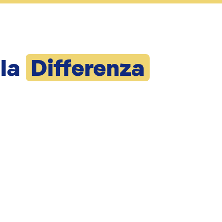
 la
Differenza