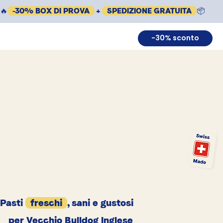
🔥
-30% BOX DI PROVA
+
SPEDIZIONE GRATUITA
📦
-30% sconto
Pasti
freschi
, sani e gustosi
per Vecchio Bulldog Inglese