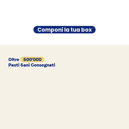
Componi la tua box
Oltre
500'000
Pasti Sani Consegnati