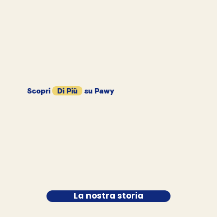
Scopri
Di Più
su Pawy
La nostra storia