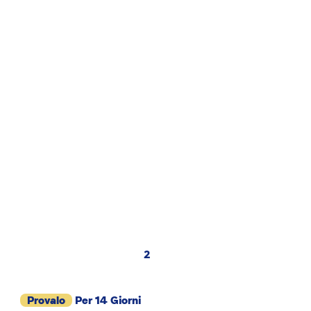
2
Provalo
Per 14 Giorni