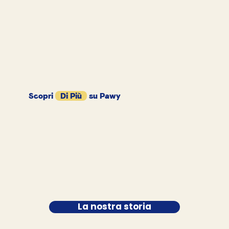
Scopri
Di Più
su Pawy
La nostra storia