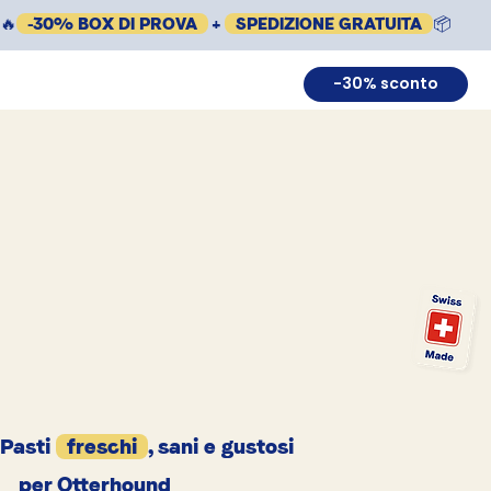
🔥
-30% BOX DI PROVA
+
SPEDIZIONE GRATUITA
📦
-30% sconto
Pasti
freschi
, sani e gustosi
per Otterhound