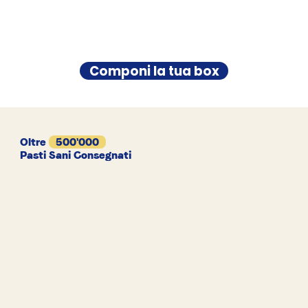
Componi la tua box
Oltre
500'000
Pasti Sani Consegnati