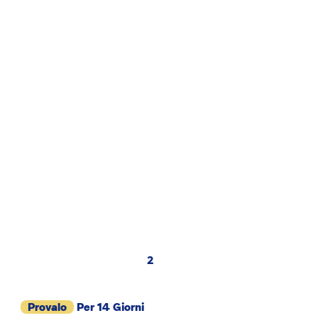
2
Provalo
Per 14 Giorni