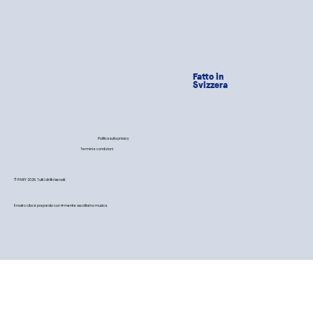
Fatto in
Svizzera
Politica sulla privacy
Termini e condizioni
© PAWY 2026. Tutti i diritti riservati.
Il nostro cibo è preparato con 💙 mentre ascoltiamo musica.