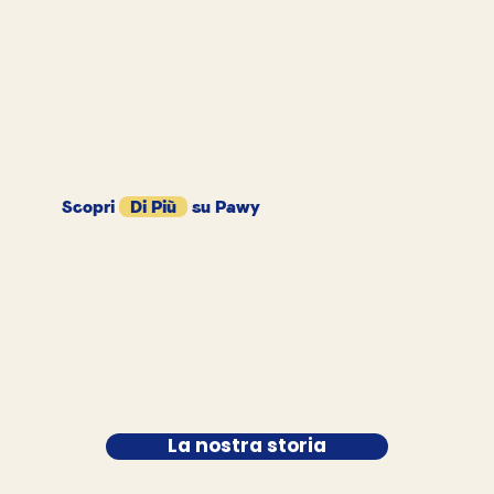
Scopri
Di Più
su Pawy
La nostra storia