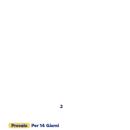
2
Provalo
Per 14 Giorni