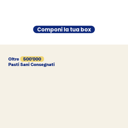
Componi la tua box
Oltre
500'000
Pasti Sani Consegnati