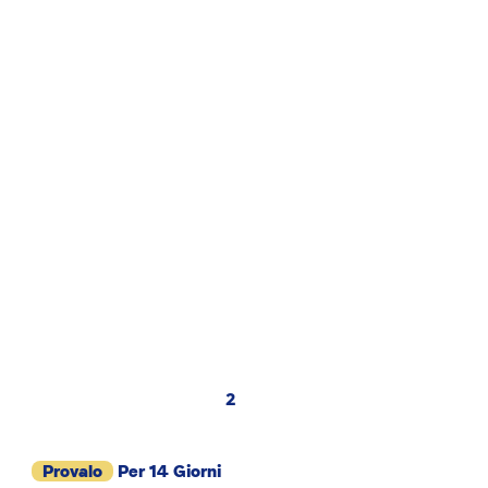
2
Provalo
Per 14 Giorni