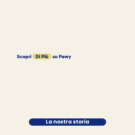
Scopri
Di Più
su Pawy
La nostra storia