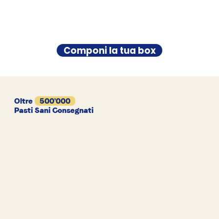
Componi la tua box
Oltre
500'000
Pasti Sani Consegnati