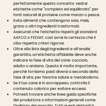
perfettamente questo concetto: vedrai 
etichette come "completo ed equilibrato" per 
fonti naturali di proteine come manzo o pesce.
Evita alimenti che contengono soia, mais, 
grano o altri ingredienti trasformati.
Assicurati che l’etichetta rispetti gli standard 
AAFCO o FEDIAF, così avrai la certezza che il 
cibo rispetta criteri rigorosi.
Oltre alla lista degli ingredienti e all’analisi 
garantita, un’etichetta affidabile deve anche 
indicare la fase di vita del cane: cucciolo, 
adulto o anziano. Questo è molto importante, 
perché forniamo pasti diversi a seconda della 
fase di vita, per favorire salute e metabolismo.
Se il tuo cane è in sovrappeso, controlla il 
contenuto calorico per evitare eccessi.
Potresti trovare anche linee guida specifiche 
del produttore o informazioni generali come 
l’indirizzo del marchio. Tutti questi dettagli ti 