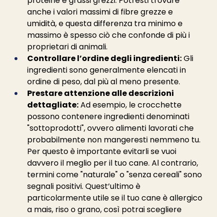
proteine e grassi grezzi. Potresti trovare 
anche i valori massimi di fibre grezze e 
umidità, e questa differenza tra minimo e 
massimo è spesso ciò che confonde di più i 
proprietari di animali.
Controllare l’ordine degli ingredienti:
 Gli 
ingredienti sono generalmente elencati in 
ordine di peso, dal più al meno presente.
Prestare attenzione alle descrizioni 
dettagliate:
 Ad esempio, le crocchette 
possono contenere ingredienti denominati 
"sottoprodotti", ovvero alimenti lavorati che 
probabilmente non mangeresti nemmeno tu. 
Per questo è importante evitarli se vuoi 
davvero il meglio per il tuo cane. Al contrario, 
termini come "naturale" o "senza cereali" sono 
segnali positivi. Quest’ultimo è 
particolarmente utile se il tuo cane è allergico 
a mais, riso o grano, così potrai scegliere 