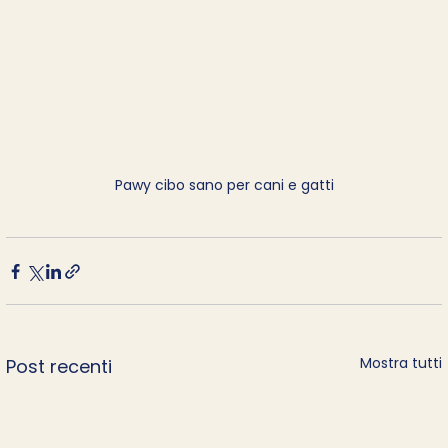
Pawy cibo sano per cani e gatti
Mostra tutti
Post recenti