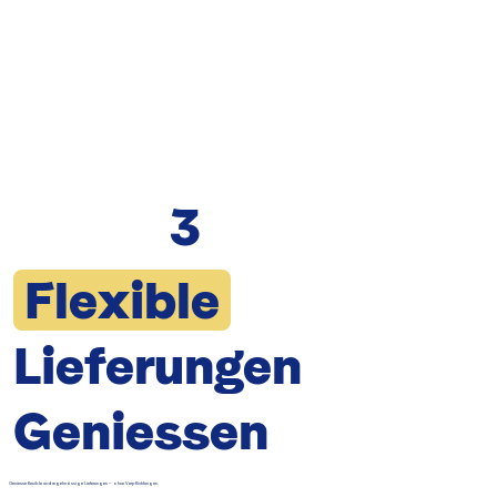
3
Flexible
Lieferungen
Geniessen
Geniesse flexible und regelmässige Lieferungen – ohne Verpflichtungen.