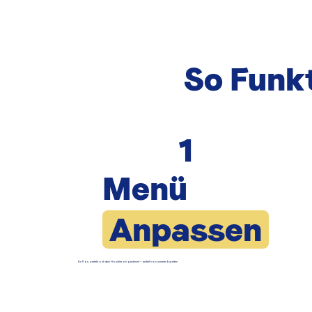
So Funkt
1
Menü
Anpassen
Ein Plan, perfekt auf dein Haustier abgestimmt – erstellt von unseren Experten