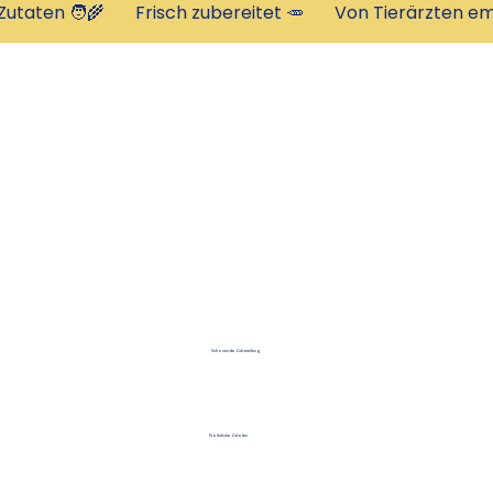
Schonende Zubereitung
Natürliche Zutaten