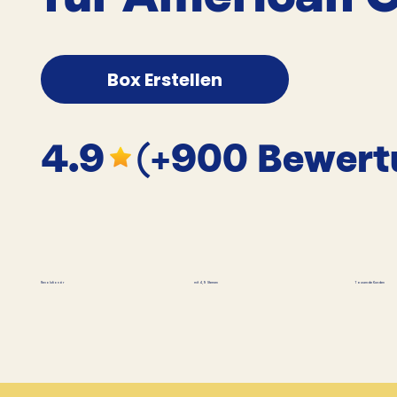
Box Erstellen
4.9
(+900 Bewert
Tausende Kunden
Revolutionär
mit 4,9 Sternen