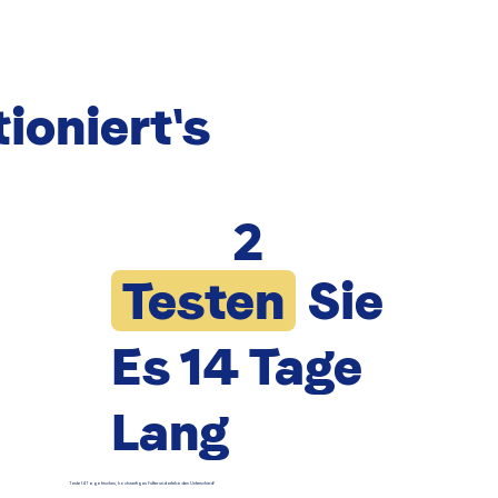
ioniert's
2
Testen
Sie
Es 14 Tage
Lang
Teste 14 Tage frisches, hochwertiges Futter und erlebe den Unterschied!