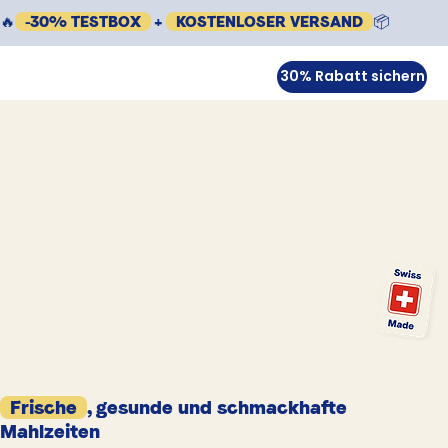
🔥
-30% TESTBOX
+
KOSTENLOSER VERSAND
📦
30% Rabatt sichern
Frische
, gesunde und schmackhafte
Mahlzeiten