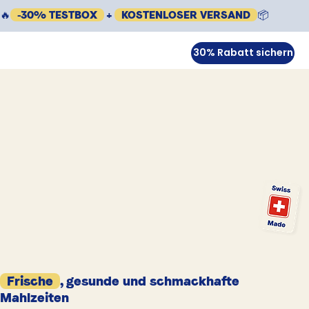
🔥
-30% TESTBOX
+
KOSTENLOSER VERSAND
📦
30% Rabatt sichern
Frische
, gesunde und schmackhafte
Mahlzeiten