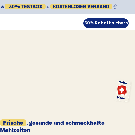
🔥
-30% TESTBOX
+
KOSTENLOSER VERSAND
📦
30% Rabatt sichern
Frische
, gesunde und schmackhafte
Mahlzeiten