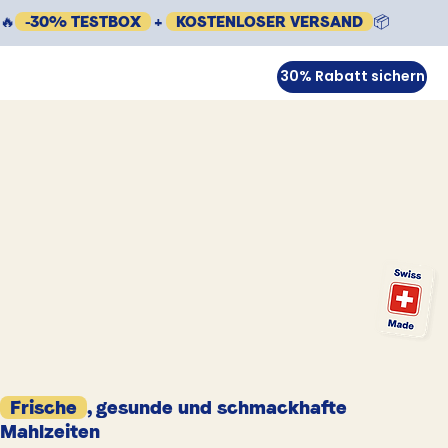
🔥
-30% TESTBOX
+
KOSTENLOSER VERSAND
📦
30% Rabatt sichern
Frische
, gesunde und schmackhafte
Mahlzeiten