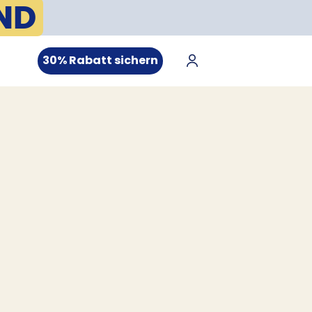
ND
30% Rabatt sichern