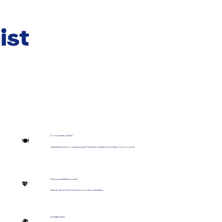
ist
Von Haustieren geliebt
🍽️
Jedes Rezept wird von unseren eigenen Vierbeinern getestet (und natürlich auch von uns 😉).
Echte gesundheitliche Vorteile
💖
Rezepte, die Vitalität, Fell und Haut optimal unterstützen.
Umweltfreundlich
🌍