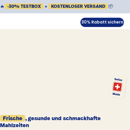
🔥
-30% TESTBOX
+
KOSTENLOSER VERSAND
📦
30% Rabatt sichern
Frische
, gesunde und schmackhafte
Mahlzeiten