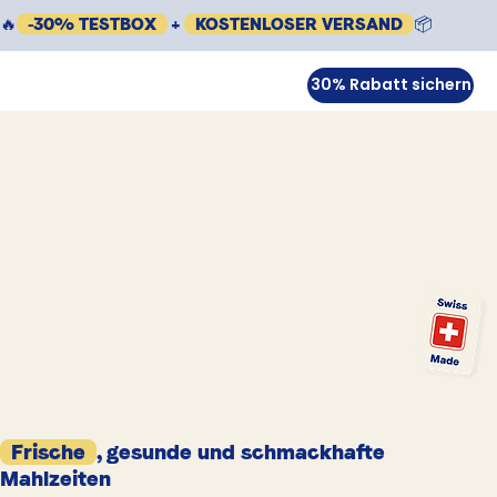
🔥
-30% TESTBOX
+
KOSTENLOSER VERSAND
📦
30% Rabatt sichern
Frische
, gesunde und schmackhafte
Mahlzeiten