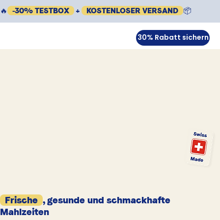
🔥
-30% TESTBOX
+
KOSTENLOSER VERSAND
📦
30% Rabatt sichern
Frische
, gesunde und schmackhafte
Mahlzeiten