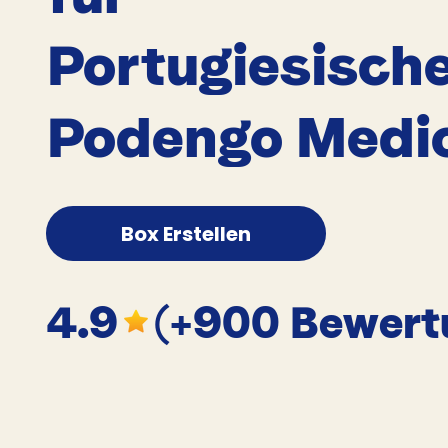
Portugiesisch
Podengo Medi
Box Erstellen
4.9
(+900 Bewert