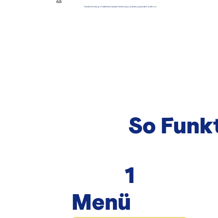
💩
Frische Nahrung fördert eine bessere Verdauung und eine gesunde Darmflora.
So Funkt
1
Menü