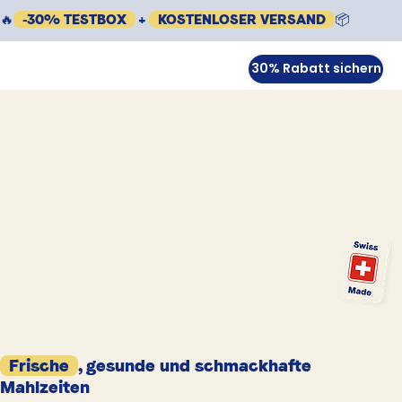
🔥
-30% TESTBOX
+
KOSTENLOSER VERSAND
📦
30% Rabatt sichern
Frische
, gesunde und schmackhafte
Mahlzeiten