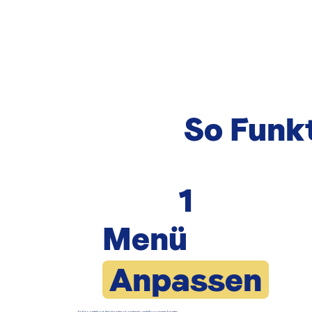
So Funkt
1
Menü
Anpassen
Ein Plan, perfekt auf dein Haustier abgestimmt – erstellt von unseren Experten