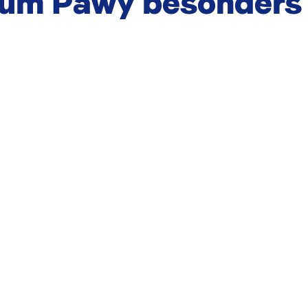
rum Pawy besonders 