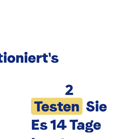
ioniert's
2
Testen
Sie
Es 14 Tage