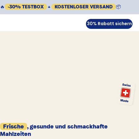
🔥
-30% TESTBOX
+
KOSTENLOSER VERSAND
📦
30% Rabatt sichern
Frische
, gesunde und schmackhafte
Mahlzeiten