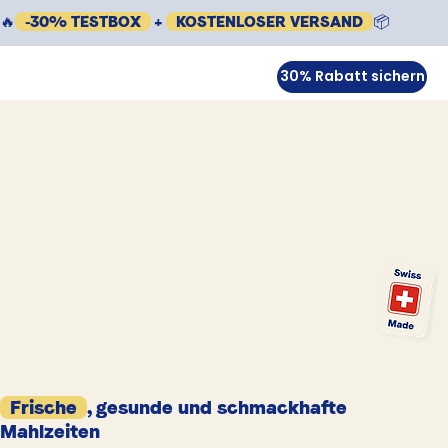
🔥
-30% TESTBOX
+
KOSTENLOSER VERSAND
📦
30% Rabatt sichern
Frische
, gesunde und schmackhafte
Mahlzeiten