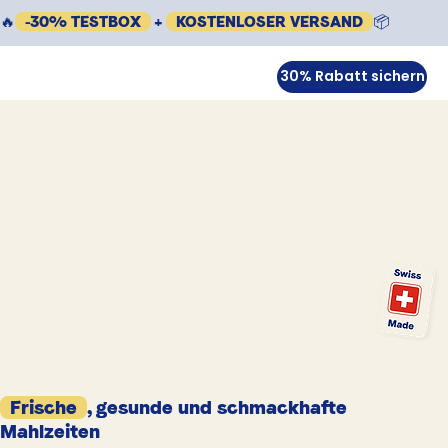
🔥
-30% TESTBOX
+
KOSTENLOSER VERSAND
📦
30% Rabatt sichern
Frische
, gesunde und schmackhafte
Mahlzeiten