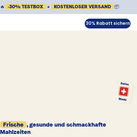
🔥
-30% TESTBOX
+
KOSTENLOSER VERSAND
📦
30% Rabatt sichern
Frische
, gesunde und schmackhafte
Mahlzeiten