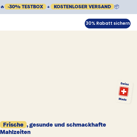
🔥
-30% TESTBOX
+
KOSTENLOSER VERSAND
📦
30% Rabatt sichern
Frische
, gesunde und schmackhafte
Mahlzeiten