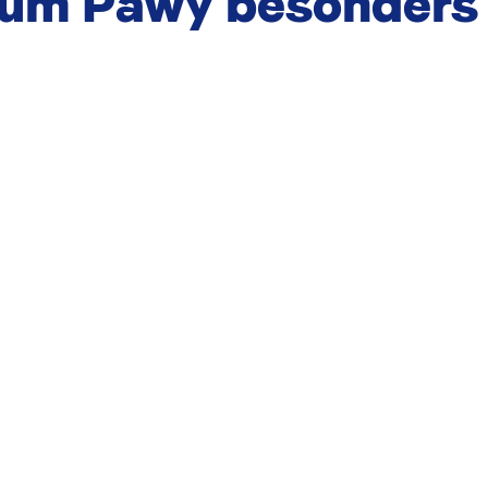
rum Pawy besonders 