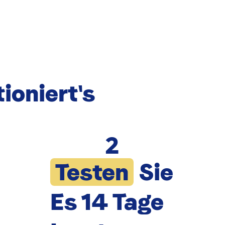
ioniert's
2
Testen
Sie
Es 14 Tage