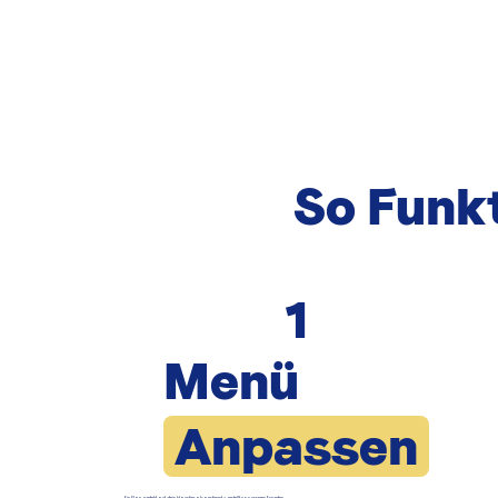
So Funkt
1
Menü
Anpassen
Ein Plan, perfekt auf dein Haustier abgestimmt – erstellt von unseren Experten