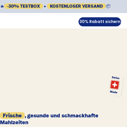
🔥
-30% TESTBOX
+
KOSTENLOSER VERSAND
📦
30% Rabatt sichern
Frische
, gesunde und schmackhafte
Mahlzeiten