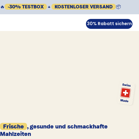
🔥
-30% TESTBOX
+
KOSTENLOSER VERSAND
📦
30% Rabatt sichern
Frische
, gesunde und schmackhafte
Mahlzeiten