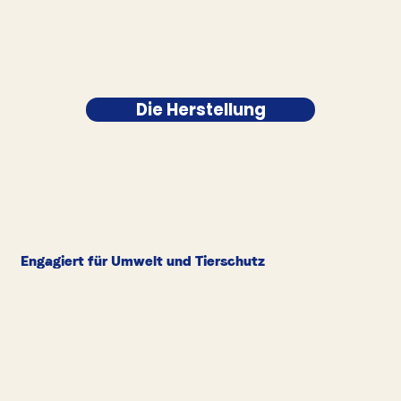
Die Herstellung
Engagiert für Umwelt und Tierschutz