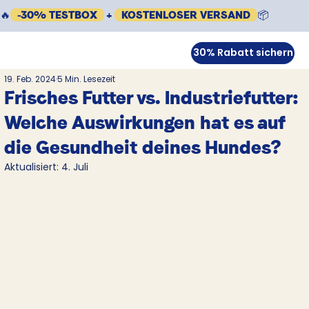
🔥
-30% TESTBOX
+
KOSTENLOSER VERSAND
📦
30% Rabatt sichern
19. Feb. 2024
5 Min. Lesezeit
Frisches Futter vs. Industriefutter:
Welche Auswirkungen hat es auf
die Gesundheit deines Hundes?
Aktualisiert:
4. Juli