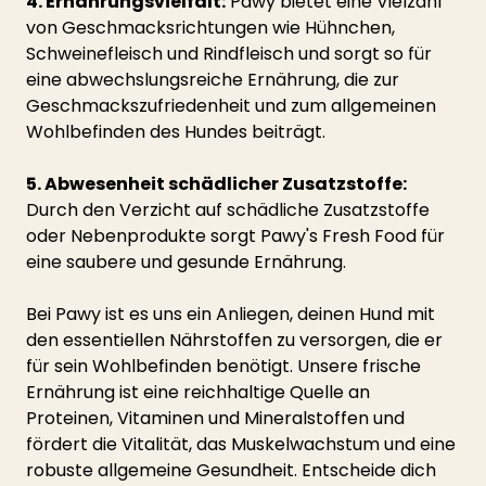
4. Ernährungsvielfalt:
 Pawy bietet eine Vielzahl 
von Geschmacksrichtungen wie Hühnchen, 
Schweinefleisch und Rindfleisch und sorgt so für 
eine abwechslungsreiche Ernährung, die zur 
Geschmackszufriedenheit und zum allgemeinen 
Wohlbefinden des Hundes beiträgt.
5. Abwesenheit schädlicher Zusatzstoffe:
Durch den Verzicht auf schädliche Zusatzstoffe 
oder Nebenprodukte sorgt Pawy's Fresh Food für 
eine saubere und gesunde Ernährung.
Bei Pawy ist es uns ein Anliegen, deinen Hund mit 
den essentiellen Nährstoffen zu versorgen, die er 
für sein Wohlbefinden benötigt. Unsere frische 
Ernährung ist eine reichhaltige Quelle an 
Proteinen, Vitaminen und Mineralstoffen und 
fördert die Vitalität, das Muskelwachstum und eine 
robuste allgemeine Gesundheit. Entscheide dich 